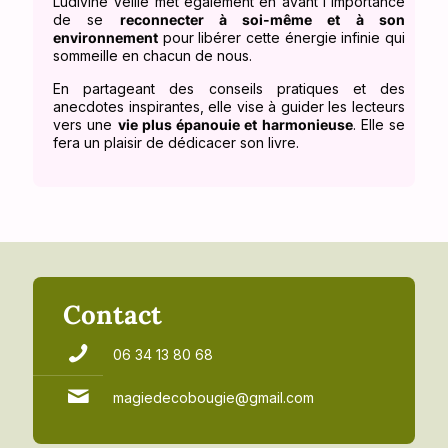
Ludivine Veille met également en avant l'importance
de se
reconnecter à soi-même et à son
environnement
pour libérer cette énergie infinie qui
sommeille en chacun de nous.
En partageant des conseils pratiques et des
anecdotes inspirantes, elle vise à guider les lecteurs
vers une
vie plus épanouie et harmonieuse
. Elle se
fera un plaisir de dédicacer son livre.
Contact
06 34 13 80 68
magiedecobougie@gmail.com