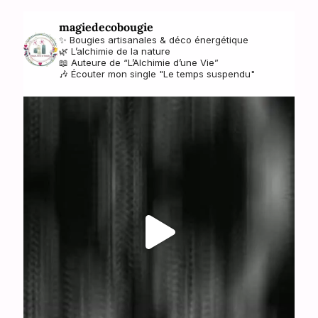
magiedecobougie
✨ Bougies artisanales & déco énergétique
🌿 L’alchimie de la nature
📖 Auteure de “L’Alchimie d’une Vie”
🎶 Écouter mon single "Le temps suspendu"