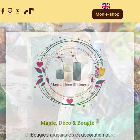
Mon e-shop
®
Magie, Déco & Bougie
Découvrez ma nouvelle musique intitulée