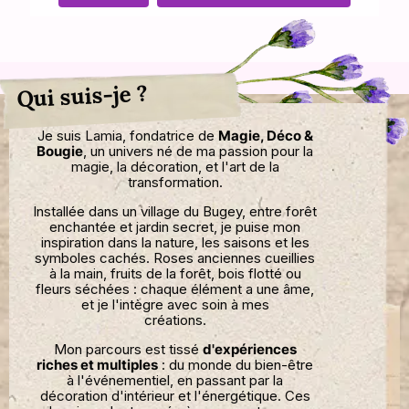
Qui suis-je ?
Je suis Lamia, fondatrice de
Magie, Déco &
Bougie
, un univers né de ma passion pour la
magie, la décoration, et l'art de la
transformation.
Installée dans un village du Bugey, entre forêt
enchantée et jardin secret, je puise mon
inspiration dans la nature, les saisons et les
symboles cachés. Roses anciennes cueillies
à la main, fruits de la forêt, bois flotté ou
fleurs séchées : chaque élément a une âme,
et je l'intègre avec soin à mes
créations.
Mon parcours est tissé
d'expériences
riches et multiples
: du monde du bien-être
à l'événementiel, en passant par la
décoration d'intérieur et l'énergétique. Ces