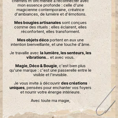
chemins m'ont menée à reconnecter avec
mon essence profonde : celle d'une
magicienne contemporaine, créatrice
d'ambiances, de lumière et d'émotions.
Mes bougies artisanales
sont conçues
comme des rituels : elles éclairent, elles
réconfortent, elles transforment.
Mes objets déco
portent en eux une
intention bienveillante, et une touche d'âme.
Je travaille avec
la lumière, les senteurs, les
vibrations
... et avec vous.
Magie, Déco & Bougie
, c'est bien plus
qu'une marque : c'est une passerelle entre le
visible et l'invisible.
Je vous invite à découvrir
des créations
uniques
, pensées pour enchanter vos foyers
et nourrir votre énergie intérieure.
Avec toute ma magie,