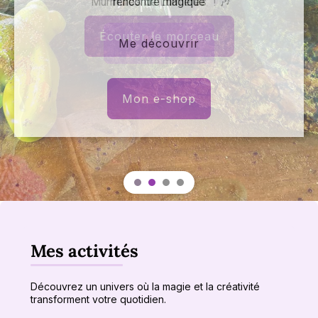
"Murmures de Lumières" ! 🎶
Écouter le morceau
Mes activités
Découvrez un univers où la magie et la créativité
transforment votre quotidien.